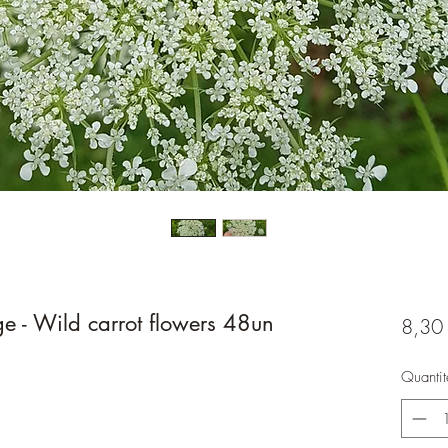
ge - Wild carrot flowers 48un
8,30
Quantit