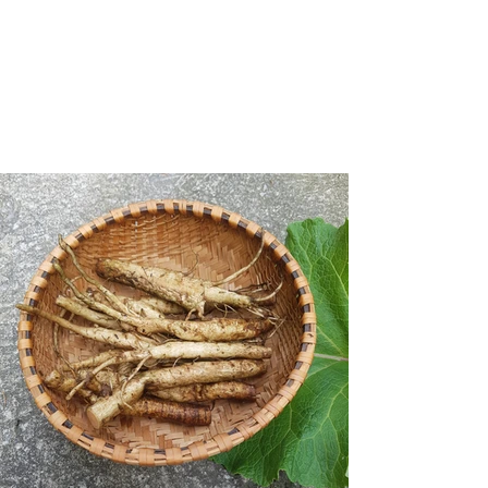
Barefoot Forager
le chasseur de plante
Desservant Montréal au Québec
avec les régions environnantes.